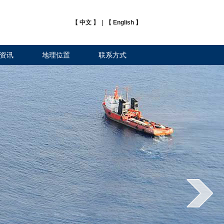
【 中文 】
|
【 English 】
资讯
地理位置
联系方式