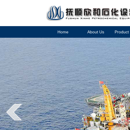
Home
About Us
Product