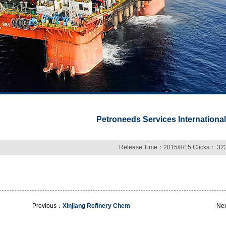
Petroneeds Services International
Release Time：2015/8/15 Clicks： 32
Previous：
Xinjiang Refinery Chem
Ne