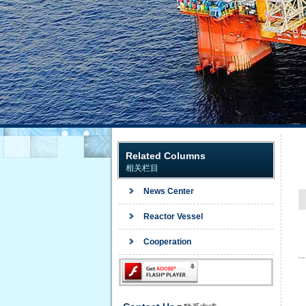
Related Columns
相关栏目
News Center
Reactor Vessel
Cooperation