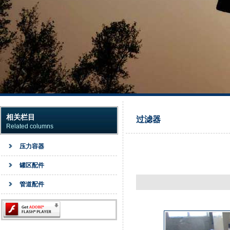
相关栏目
过滤器
Related columns
压力容器
罐区配件
管道配件