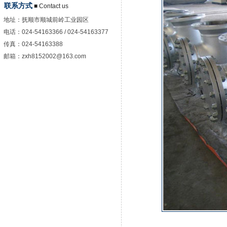
联系方式
■ Contact us
地址：
抚顺市顺城前岭工业园区
电话：
024-54163366 / 024-54163377
传真：
024-54163388
邮箱：
zxh8152002@163.com